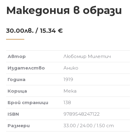
Македония в образи
30.00
лв.
/ 15.34 €
Автор
Любомир Милетич
Издателство
Анико
Година
1919
Корица
Мека
Брой страници
138
ISBN
9789548247122
Размери
33.00 / 24.00 / 1.50 cm