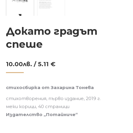
Докато градът
спеше
10.00
лв.
/ 5.11 €
стихосбирка от Захарина Тонева
стихотворения, първо издание, 2019 г.
меки корици, 40 страници
Издателство „Потайниче“