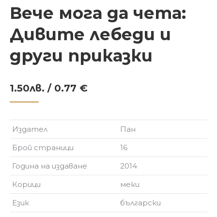
Вече мога да чета:
Дивите лебеди и
други приказки
1.50
лв.
/ 0.77 €
Издател
Пан
Брой страници
16
Година на издаване
2014
Корици
меки
Език
български