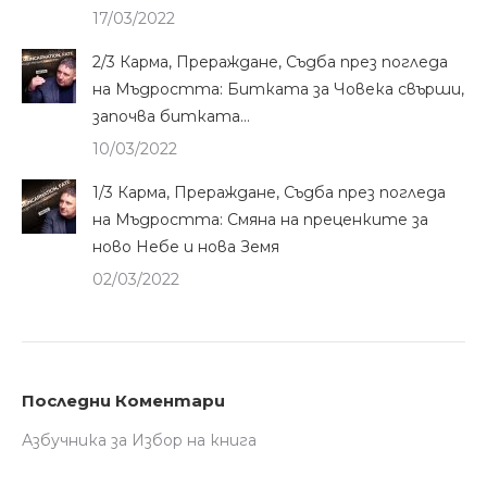
17/03/2022
2/3 Карма, Прераждане, Съдба през погледа
на Мъдростта: Битката за Човека свърши,
започва битката…
10/03/2022
1/3 Карма, Прераждане, Съдба през погледа
на Мъдростта: Смяна на преценките за
ново Небе и нова Земя
02/03/2022
Последни Коментари
Азбучника
за
Избор на книга