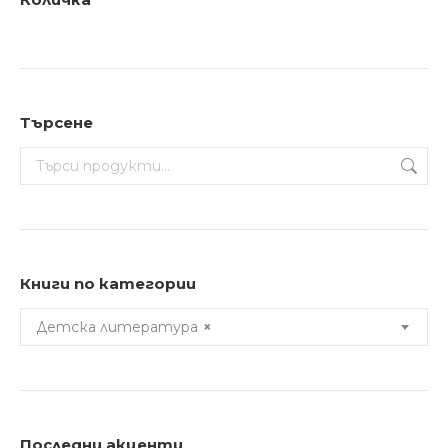
Търсене
Книги по категории
Детска литература
×
Последни акценти