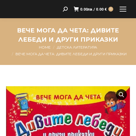
0.00
лв.
/ 0.00 €
Search:
0
ВЕЧЕ МОГА ДА ЧЕТА: ДИВИТЕ
ЛЕБЕДИ И ДРУГИ ПРИКАЗКИ
HOME
ДЕТСКА ЛИТЕРАТУРА
You are here:
ВЕЧЕ МОГА ДА ЧЕТА: ДИВИТЕ ЛЕБЕДИ И ДРУГИ ПРИКАЗКИ